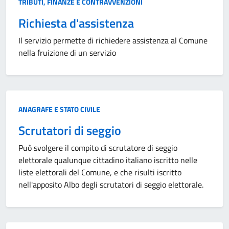
TRIBUTI, FINANZE E CONTRAVVENZIONI
Richiesta d'assistenza
Il servizio permette di richiedere assistenza al Comune
nella fruizione di un servizio
Categoria:
ANAGRAFE E STATO CIVILE
Scrutatori di seggio
Può svolgere il compito di scrutatore di seggio
elettorale qualunque cittadino italiano iscritto nelle
liste elettorali del Comune, e che risulti iscritto
nell'apposito Albo degli scrutatori di seggio elettorale.