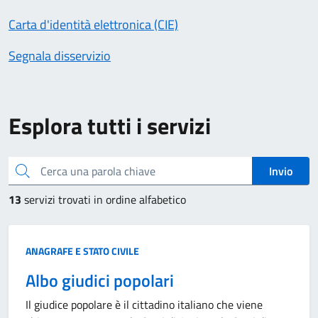
Carta d'identità elettronica (CIE)
Segnala disservizio
Esplora tutti i servizi
Cerca una parola chiave
Invio
13
servizi trovati in ordine alfabetico
Categoria:
ANAGRAFE E STATO CIVILE
Albo giudici popolari
Il giudice popolare è il cittadino italiano che viene