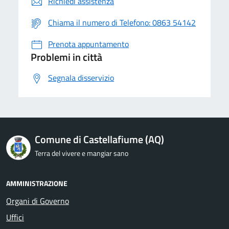
Richiedi assistenza
Chiama il numero di Telefono: 0863 54142
Prenota appuntamento
Problemi in città
Segnala disservizio
Comune di Castellafiume (AQ)
Terra del vivere e mangiar sano
AMMINISTRAZIONE
Organi di Governo
Uffici