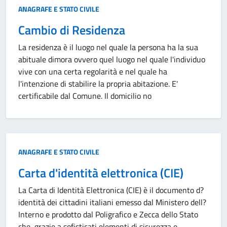
Categoria:
ANAGRAFE E STATO CIVILE
Cambio di Residenza
La residenza è il luogo nel quale la persona ha la sua
abituale dimora ovvero quel luogo nel quale l'individuo
vive con una certa regolarità e nel quale ha
l'intenzione di stabilire la propria abitazione. E'
certificabile dal Comune. Il domicilio no
Categoria:
ANAGRAFE E STATO CIVILE
Carta d'identità elettronica (CIE)
La Carta di Identità Elettronica (CIE) è il documento d?
identità dei cittadini italiani emesso dal Ministero dell?
Interno e prodotto dal Poligrafico e Zecca dello Stato
che, grazie a sofisticati elementi di sicurezza e