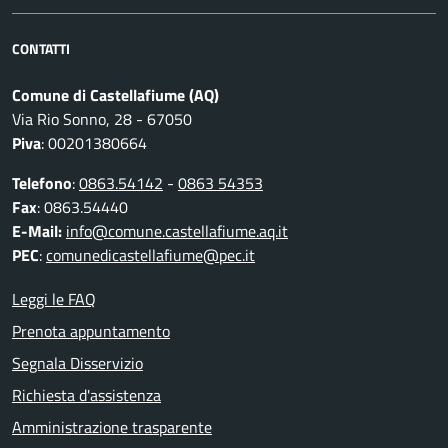
CONTATTI
Comune di Castellafiume (AQ)
Via Rio Sonno, 28 - 67050
Piva
: 00201380664
Telefono
:
0863.54142
-
0863 54353
Fax
: 0863.54440
E-Mail:
info@comune.castellafiume.aq.it
PEC
:
comunedicastellafiume@pec.it
Leggi le FAQ
Prenota appuntamento
Segnala Disservizio
Richiesta d'assistenza
Amministrazione trasparente