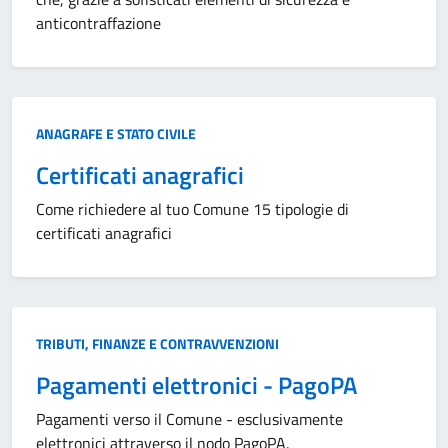
anticontraffazione
Categoria:
ANAGRAFE E STATO CIVILE
Certificati anagrafici
Come richiedere al tuo Comune 15 tipologie di
certificati anagrafici
Categoria:
TRIBUTI, FINANZE E CONTRAVVENZIONI
Pagamenti elettronici - PagoPA
Pagamenti verso il Comune - esclusivamente
elettronici attraverso il nodo PagoPA.