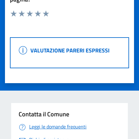
Rating:
Valuta 1 stelle su 5
Valuta 2 stelle su 5
Valuta 3 stelle su 5
Valuta 4 stelle su 5
Valuta 5 stelle su 5
VALUTAZIONE PARERI ESPRESSI
VALUTAZIONE PARERI ESPRESSI
Contatta il Comune
Leggi le domande frequenti