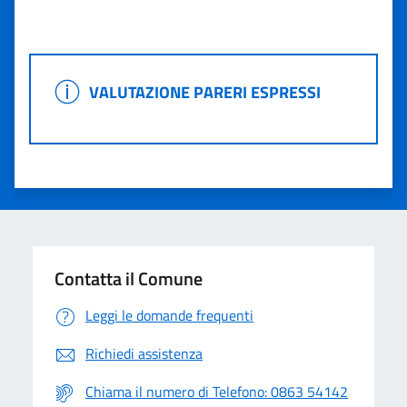
Valuta 1 stelle su 5
Valuta 2 stelle su 5
Valuta 3 stelle su 5
Valuta 4 stelle su 5
Valuta 5 stelle su 5
VALUTAZIONE PARERI ESPRESSI
VALUTAZIONE PARERI ESPRESSI
Contatta il Comune
Leggi le domande frequenti
Richiedi assistenza
Chiama il numero di Telefono: 0863 54142