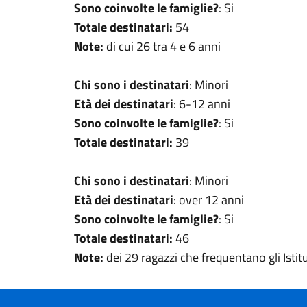
Sono coinvolte le famiglie?
: Si
Totale destinatari:
54
Note:
di cui 26 tra 4 e 6 anni
Chi sono i destinatari
: Minori
Età dei destinatari
: 6-12 anni
Sono coinvolte le famiglie?
: Si
Totale destinatari:
39
Chi sono i destinatari
: Minori
Età dei destinatari
: over 12 anni
Sono coinvolte le famiglie?
: Si
Totale destinatari:
46
Note:
dei 29 ragazzi che frequentano gli Isti