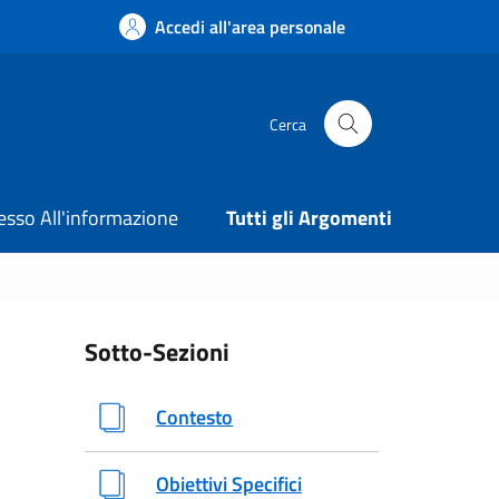
Accedi all'area personale
Cerca
esso All'informazione
Tutti gli Argomenti
Sotto-Sezioni
Contesto
Obiettivi Specifici