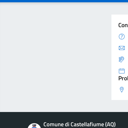
Con
Pro
Comune di Castellafiume (AQ)