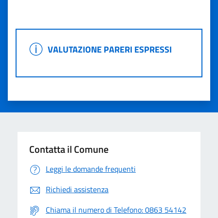
Valuta 1 stelle su 5
Valuta 2 stelle su 5
Valuta 3 stelle su 5
Valuta 4 stelle su 5
Valuta 5 stelle su 5
VALUTAZIONE PARERI ESPRESSI
VALUTAZIONE PARERI ESPRESSI
Contatta il Comune
Leggi le domande frequenti
Richiedi assistenza
Chiama il numero di Telefono: 0863 54142