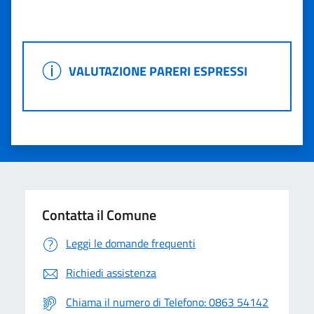
Valuta 1 stelle su 5
Valuta 2 stelle su 5
Valuta 3 stelle su 5
Valuta 4 stelle su 5
Valuta 5 stelle su 5
VALUTAZIONE PARERI ESPRESSI
VALUTAZIONE PARERI ESPRESSI
Contatta il Comune
Leggi le domande frequenti
Richiedi assistenza
Chiama il numero di Telefono: 0863 54142