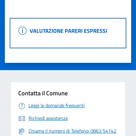
Valuta 1 stelle su 5
Valuta 2 stelle su 5
Valuta 3 stelle su 5
Valuta 4 stelle su 5
Valuta 5 stelle su 5
VALUTAZIONE PARERI ESPRESSI
VALUTAZIONE PARERI ESPRESSI
Contatta il Comune
Leggi le domande frequenti
Richiedi assistenza
Chiama il numero di Telefono: 0863 54142