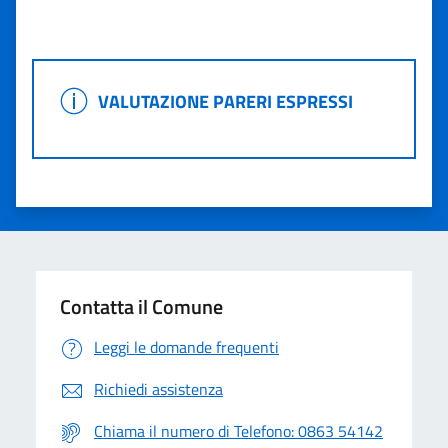
Valuta 1 stelle su 5
Valuta 2 stelle su 5
Valuta 3 stelle su 5
Valuta 4 stelle su 5
Valuta 5 stelle su 5
VALUTAZIONE PARERI ESPRESSI
VALUTAZIONE PARERI ESPRESSI
Contatta il Comune
Leggi le domande frequenti
Richiedi assistenza
Chiama il numero di Telefono: 0863 54142